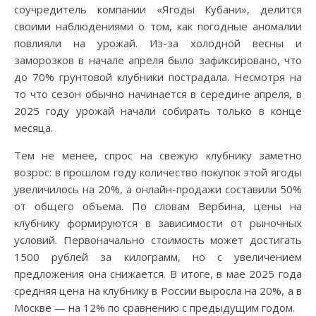
соучредитель компании «Ягоды Кубани», делится
своими наблюдениями о том, как погодные аномалии
повлияли на урожай. Из-за холодной весны и
заморозков в начале апреля было зафиксировано, что
до 70% грунтовой клубники пострадала. Несмотря на
то что сезон обычно начинается в середине апреля, в
2025 году урожай начали собирать только в конце
месяца.
Тем не менее, спрос на свежую клубнику заметно
возрос: в прошлом году количество покупок этой ягоды
увеличилось на 20%, а онлайн-продажи составили 50%
от общего объема. По словам Вербина, цены на
клубнику формируются в зависимости от рыночных
условий. Первоначально стоимость может достигать
1500 рублей за килограмм, но с увеличением
предложения она снижается. В итоге, в мае 2025 года
средняя цена на клубнику в России выросла на 20%, а в
Москве — на 12% по сравнению с предыдущим годом.