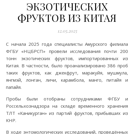
ЭКЗОТИЧЕСКИХ
ФРУКТОВ ИЗ КИТАЯ
12.05.2025
С начала 2025 года специалисты Амурского филиала
ФГБУ «НЦБРСП» провели исследования почти 200
тонн экзотических фруктов, импортированных из
Китая. В частности, было проанализировано 386 проб
таких фруктов, как джекфрут, маракуйя, мушмула,
янгмэй, лонган, личи, карамбола, манго, питайя и
папайя.
Пробы были отобраны сотрудниками ФГБУ и
Россельхознадзора на складе временного хранения
ТЛТ «Каникурган» из партий фруктов, прибывших из
КНР.
В ходе энтомологических исследований, проведённых