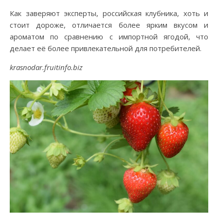
Как заверяют эксперты, российская клубника, хоть и
стоит дороже, отличается более ярким вкусом и
ароматом по сравнению с импортной ягодой, что
делает её более привлекательной для потребителей.
krasnodar.fruitinfo.biz