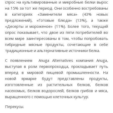
спрос на культивированные и микробные белки вырос
на 15% за тот же период. Они особенно востребованы
в категориях «Заменители мяса» (43% новых
предложений), «Готовые блюда» (13%), а также
«Десерты и мороженое» (11%). Более того, текущий
опрос показывает, что двое из пяти потребителей во
всем мире заинтересованы в том, чтобы попробовать
гибридные мясные продукты, сочетающие в себе
традиционные и альтернативные источники белка.
С появлением Anuga Alternatives компания Anuga,
выступая в роли первопроходца, прокладывает путь
вперед в мировой пищевой промышленности. На
новой ярмарке будут представлены продукты,
изготовленные из растительных белков, белков
насекомых, белков водорослей, белков грибов и мяса,
выращенного с помощью клеточных культур.
Перекусы.