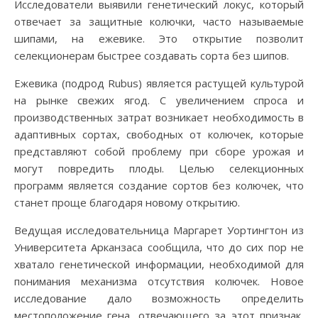
Исследователи выявили генетический локус, который
отвечает за защитные колючки, часто называемые
шипами, на ежевике. Это открытие позволит
селекционерам быстрее создавать сорта без шипов.
Ежевика (подрод Rubus) является растущей культурой
на рынке свежих ягод. С увеличением спроса и
производственных затрат возникает необходимость в
адаптивных сортах, свободных от колючек, которые
представляют собой проблему при сборе урожая и
могут повредить плоды. Целью селекционных
программ является создание сортов без колючек, что
станет проще благодаря новому открытию.
Ведущая исследовательница Маргарет Уортингтон из
Университета Арканзаса сообщила, что до сих пор не
хватало генетической информации, необходимой для
понимания механизма отсутствия колючек. Новое
исследование дало возможность определить
местоположение гена, отвечающего за этот признак,