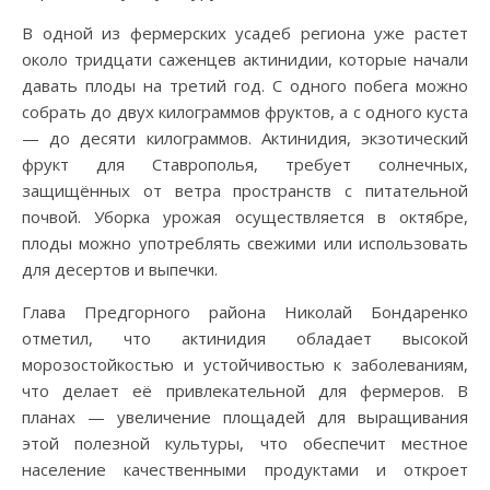
В одной из фермерских усадеб региона уже растет
около тридцати саженцев актинидии, которые начали
давать плоды на третий год. С одного побега можно
собрать до двух килограммов фруктов, а с одного куста
— до десяти килограммов. Актинидия, экзотический
фрукт для Ставрополья, требует солнечных,
защищённых от ветра пространств с питательной
почвой. Уборка урожая осуществляется в октябре,
плоды можно употреблять свежими или использовать
для десертов и выпечки.
Глава Предгорного района Николай Бондаренко
отметил, что актинидия обладает высокой
морозостойкостью и устойчивостью к заболеваниям,
что делает её привлекательной для фермеров. В
планах — увеличение площадей для выращивания
этой полезной культуры, что обеспечит местное
население качественными продуктами и откроет