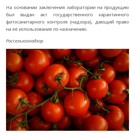
На основании заключения лаборатории на продукцию
был выдан акт государственного карантинного
фитосанитарного контроля (надзора), дающий право
на её использование по назначению.
Россельхознадзор