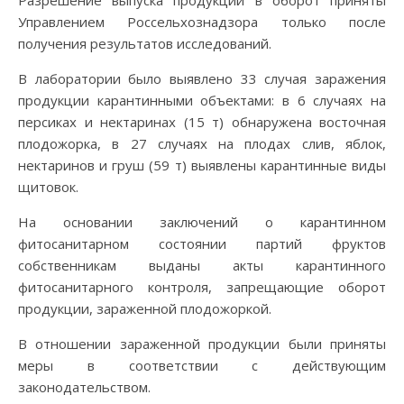
Разрешение выпуска продукции в оборот приняты
Управлением Россельхознадзора только после
получения результатов исследований.
В лаборатории было выявлено 33 случая заражения
продукции карантинными объектами: в 6 случаях на
персиках и нектаринах (15 т) обнаружена восточная
плодожорка, в 27 случаях на плодах слив, яблок,
нектаринов и груш (59 т) выявлены карантинные виды
щитовок.
На основании заключений о карантинном
фитосанитарном состоянии партий фруктов
собственникам выданы акты карантинного
фитосанитарного контроля, запрещающие оборот
продукции, зараженной плодожоркой.
В отношении зараженной продукции были приняты
меры в соответствии с действующим
законодательством.