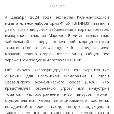
05.12.2024
4 декабря 2024 года, эксперты Калининградской
испытательной лаборатории ФГБУ «ВНИИЗЖ» выявили
два опасных вирусных заболевания в партии томатов,
импортированных из Марокко. В числе выявленных
заболеваний – вирус коричневой морщинистости
томатов (Tomato brown rugose fruit virus) и вирус
мозаики пепино (Pepino mosaic virus). Общий вес
зараженной продукции составил 1110 кг.
Оба вируса классифицируются как карантинные
объекты для Российской Федерации и стран
Евразийского экономического союза (ЕАЭС), что
представляет серьезную угрозу для индустрии
томатов. Распространение этих вирусов может
осуществляться через инфицированные растения,
посадочный материал, плодоовощную продукцию, а
также с помощью инструментов, насекомых, птиц и