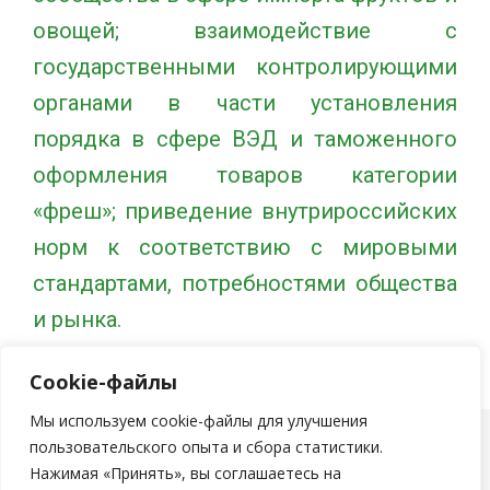
овощей; взаимодействие с
государственными контролирующими
органами в части установления
порядка в сфере ВЭД и таможенного
оформления товаров категории
«фреш»; приведение внутрироссийских
норм к соответствию с мировыми
стандартами, потребностями общества
и рынка.
Cookie-файлы
Мы используем cookie-файлы для улучшения
пользовательского опыта и сбора статистики.
тема Ashe от
WP Royal
.
Нажимая «Принять», вы соглашаетесь на