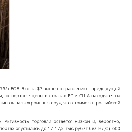
375/т FOB. Это на $7 выше по сравнению с предыдущей
ки, экспортные цены в странах ЕС и США находятся на
ин сказал «Агроинвестору», что стоимость российской
 Активность торговли остается низкой и, вероятно,
ортах опустились до 17-17,3 тыс. руб./т без НДС (-600