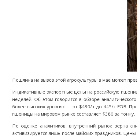
Пошлина на вывоз этой агрокультуры в мае может прев
Индикативные экспортные цены на российскую пшеницу
неделей. Об этом говорится в обзоре аналитического
более высоких уровнях — от $430/т до 445/т FOB. Пр
пшеницы на мировом рынке составляет $380 за тонну.
По оценке аналитиков, внутренний рынок зерна сни
активизируется лишь после майских праздников. Цены н