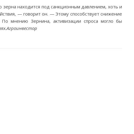
о зерна находится под санкционным давлением, хоть и
йствия, — говорит он. — Этому способствует снижение
. По мнению Зернина, активизации спроса могло бы
ях.
Агроинвестор