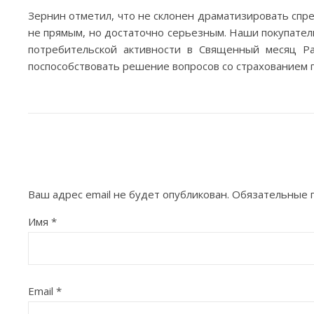
Зернин отметил, что не склонен драматизировать спр
не прямым, но достаточно серьезным. Наши покупател
потребительской активности в Священный месяц Ра
поспособствовать решение вопросов со страхованием п
Ваш адрес email не будет опубликован.
Обязательные 
Имя
*
Email
*