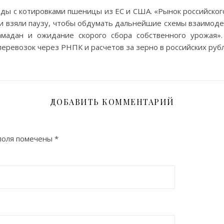
еды с котировками пшеницы из ЕС и США. «Рынок российског
и взяли паузу, чтобы обдумать дальнейшие схемы взаимоде
мадан и ожидание скорого сбора собственного урожая»
еревозок через РНПК и расчетов за зерно в российских рубл
ДОБАВИТЬ КОММЕНТАРИЙ
поля помечены
*