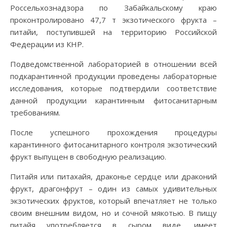
Россельхознадзора по Забайкальскому краю
проконтролировано 47,7 т экзотического фрукта –
питайи, поступившей на территорию Российской
Федерации из КНР.
Подведомственной лабораторией в отношении всей
подкарантинной продукции проведены лабораторные
исследования, которые подтвердили соответствие
данной продукции карантинным фитосанитарным
требованиям.
После успешного прохождения процедуры
карантинного фитосанитарного контроля экзотический
фрукт выпущен в свободную реализацию.
Питайя или питахайя, драконье сердце или драконий
фрукт, драгонфрут – один из самых удивительных
экзотических фруктов, который впечатляет не только
своим внешним видом, но и сочной мякотью. В пищу
питайя употребляется в сыром виде, имеет