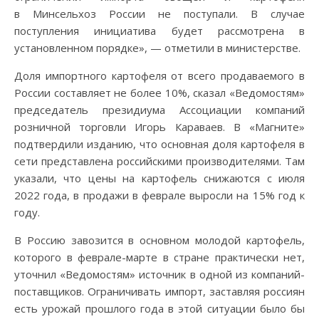
в Минсельхоз России не поступали. В случае
поступления инициатива будет рассмотрена в
установленном порядке», — отметили в министерстве.
Доля импортного картофеля от всего продаваемого в
России составляет не более 10%, сказал «Ведомостям»
председатель президиума Ассоциации компаний
розничной торговли Игорь Караваев. В «Магните»
подтвердили изданию, что основная доля картофеля в
сети представлена российскими производителями. Там
указали, что цены на картофель снижаются с июля
2022 года, в продажи в феврале выросли на 15% год к
году.
В Россию завозится в основном молодой картофель,
которого в феврале-марте в стране практически нет,
уточнил «Ведомостям» источник в одной из компаний-
поставщиков. Ограничивать импорт, заставляя россиян
есть урожай прошлого года в этой ситуации было бы