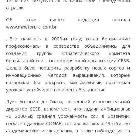
15-летних результатах национальной соеводческой
отрасли
Об этом пишет редакция портала
www.minutorural.com.br.
…Все началось в 2008-м году, когда бразильские
профессионалы в соеводстве объединились для
создания группы Стратегического комитета
бразильской сои – некоммерческой организации CESB.
Целью было поощрить разработку новых сортов и
инновационных методов выращивания, которые
позволили бы раскрыть максимальный потенциал
урожая с устойчивостью и рентабельностью.
Луис Антонио да Силва, нынешний исполнительный
директор CESB, вспоминает, что задачи амбициозны:
«В 2000-ых средняя урожайность сои в Бразилии,
согласно данным CONAB, составляла около 43 ц/га, но
академические исследования, а также наблюдения на