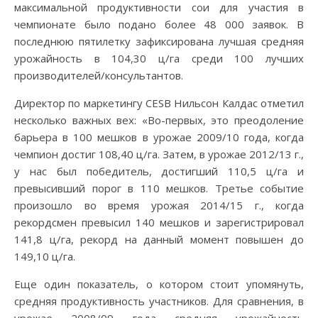
максимальной продуктивности сои для участия в
чемпионате было подано более 48 000 заявок. В
последнюю пятилетку зафиксирована лучшая средняя
урожайность в 104,30 ц/га среди 100 лучших
производителей/консультантов.
Директор по маркетингу CESB Нильсон Калдас отметил
несколько важных вех: «Во-первых, это преодоление
барьера в 100 мешков в урожае 2009/10 года, когда
чемпион достиг 108,40 ц/га. Затем, в урожае 2012/13 г.,
у нас был победитель, достигший 110,5 ц/га и
превысивший порог в 110 мешков. Третье событие
произошло во время урожая 2014/15 г., когда
рекордсмен превысил 140 мешков и зарегистрировал
141,8 ц/га, рекорд на данный момент повышен до
149,10 ц/га.
Еще один показатель, о котором стоит упомянуть,
средняя продуктивность участников. Для сравнения, в