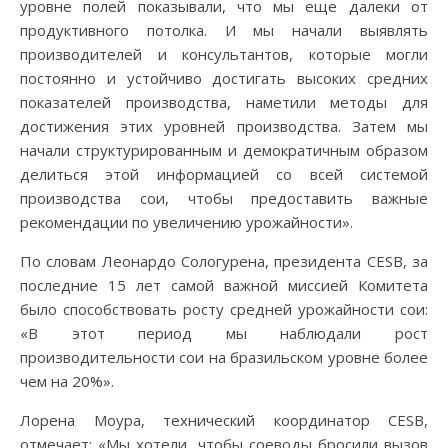
уровне полей показывали, что мы еще далеки от
продуктивного потолка. И мы начали выявлять
производителей и консультантов, которые могли
постоянно и устойчиво достигать высоких средних
показателей производства, наметили методы для
достижения этих уровней производства. Затем мы
начали структурированным и демократичным образом
делиться этой информацией со всей системой
производства сои, чтобы предоставить важные
рекомендации по увеличению урожайности».
По словам Леонардо Сологурена, президента CESB, за
последние 15 лет самой важной миссией Комитета
было способствовать росту средней урожайности сои:
«В этот период мы наблюдали рост
производительности сои на бразильском уровне более
чем на 20%».
Лорена Моура, технический координатор CESB,
отмечает: «Мы хотели, чтобы соеводы бросили вызов