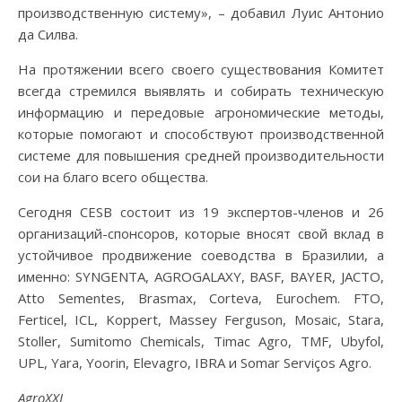
производственную систему», – добавил Луис Антонио
да Силва.
На протяжении всего своего существования Комитет
всегда стремился выявлять и собирать техническую
информацию и передовые агрономические методы,
которые помогают и способствуют производственной
системе для повышения средней производительности
сои на благо всего общества.
Сегодня CESB состоит из 19 экспертов-членов и 26
организаций-спонсоров, которые вносят свой вклад в
устойчивое продвижение соеводства в Бразилии, а
именно: SYNGENTA, AGROGALAXY, BASF, BAYER, JACTO,
Atto Sementes, Brasmax, Corteva, Eurochem. FTO,
Ferticel, ICL, Koppert, Massey Ferguson, Mosaic, Stara,
Stoller, Sumitomo Chemicals, Timac Agro, TMF, Ubyfol,
UPL, Yara, Yoorin, Elevagro, IBRA и Somar Serviços Agro.
AgroXXI