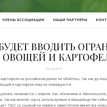
ЧЛЕНЫ АССОЦИАЦИИ
НАШИ ПАРТНЁРЫ
КОНТ
БУДЕТ ВВОДИТЬ ОГРА
ОВОЩЕЙ И КАРТОФЕ
05.04.2023
картофеля на российском рынке не обойтись, так как до ко
ощей и картофеля пока не планируются.
ионно начинается с апреля. Как объяснили в Минсельхозе,
, так как многие сорта, используемые в овощеводстве сейч
щает ТАСС со ссылкой на первого заместителя министра сельс