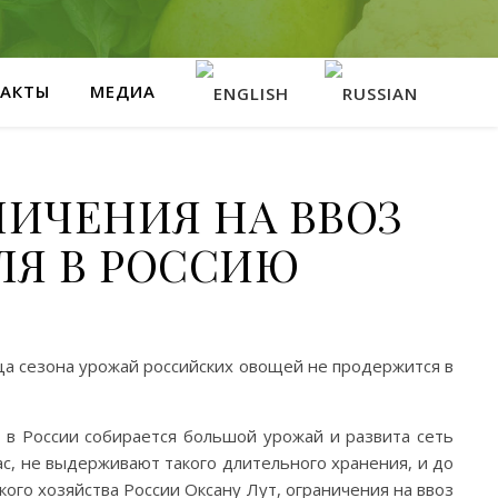
АКТЫ
МЕДИА
НИЧЕНИЯ НА ВВОЗ
ЛЯ В РОССИЮ
нца сезона урожай российских овощей не продержится в
 в России собирается большой урожай и развита сеть
ас, не выдерживают такого длительного хранения, и до
кого хозяйства России Оксану Лут, ограничения на ввоз