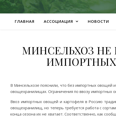
ГЛАВНАЯ
АССОЦИАЦИЯ
НОВОСТИ
МИНСЕЛЬХОЗ НЕ 
ИМПОРТНЫХ 
В Минсельхозе пояснили, что без импортных овощей и 
овощехранилищах. Ограничения по ввозу импортных ов
Ввоз импортных овощей и картофеля в Россию традиц
овощехранилищ, но теперь требуется работа с сортами
конца сезона их не хватает. Соответственно, как сооб