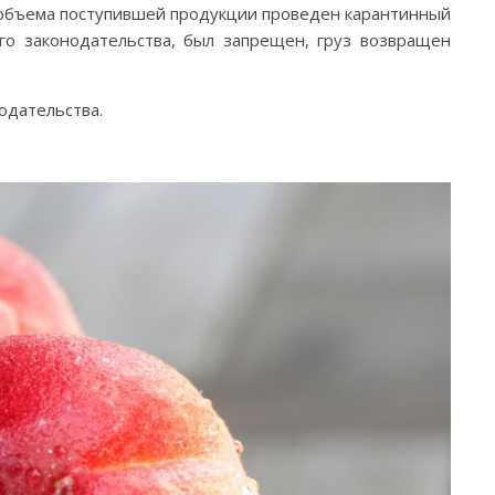
 объема поступившей продукции проведен карантинный
го законодательства, был запрещен, груз возвращен
одательства.