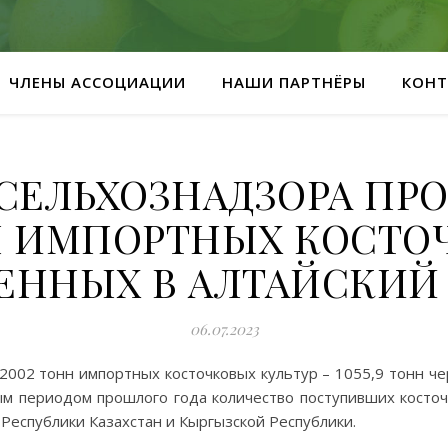
ЧЛЕНЫ АССОЦИАЦИИ
НАШИ ПАРТНЁРЫ
КОНТ
СЕЛЬХОЗНАДЗОРА ПР
Н ИМПОРТНЫХ КОСТОЧ
ЕННЫХ В АЛТАЙСКИЙ
06.07.2023
 2002 тонн импортных косточковых культур – 1055,9 тонн че
ым периодом прошлого года количество поступивших косточ
 Республики Казахстан и Кыргызской Республики.