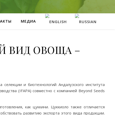
АКТЫ
МЕДИА
 ВИД ОВОЩА –
а селекции и биотехнологий Андалузского института
зводства (IFAPA) совместно с компанией Beyond Seeds
готовления, как цуккини. Цуккиоло также отличается
обствовать развитию экспорта этого вида продукции.