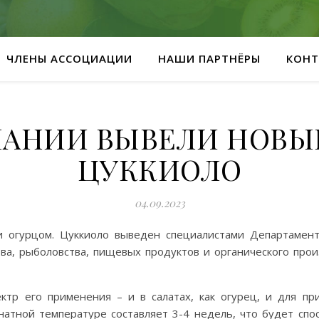
ЧЛЕНЫ АССОЦИАЦИИ
НАШИ ПАРТНЁРЫ
КОНТ
ПАНИИ ВЫВЕЛИ НОВЫЙ
ЦУККИОЛО
04.09.2023
 огурцом. Цуккиоло выведен специалистами Департамент
тва, рыболовства, пищевых продуктов и органического прои
р его применения – и в салатах, как огурец, и для при
атной температуре составляет 3-4 недель, что будет спос