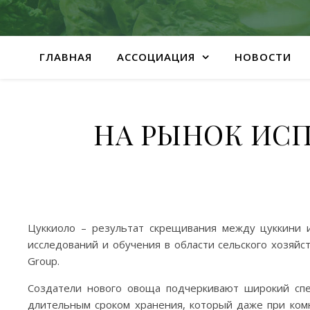
ГЛАВНАЯ
АССОЦИАЦИЯ
НОВОСТИ
НА РЫНОК ИС
Цуккиоло – результат скрещивания между цуккини и
исследований и обучения в области сельского хозяйс
Group.
Создатели нового овоща подчеркивают широкий спект
длительным сроком хранения, который даже при комн