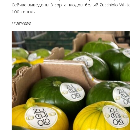
Сейчас выведены 3 сорта плодов: белый Zucchiolo White
100 тонн/га.
FruitNews