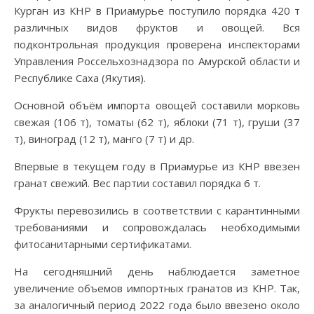
Курган из КНР в Приамурье поступило порядка 420 т
различных видов фруктов и овощей. Вся
подконтрольная продукция проверена инспекторами
Управления Россельхознадзора по Амурской области и
Республике Саха (Якутия).
Основной объём импорта овощей составили морковь
свежая (106 т), томаты (62 т), яблоки (71 т), груши (37
т), виноград (12 т), манго (7 т) и др.
Впервые в текущем году в Приамурье из КНР ввезен
гранат свежий. Вес партии составил порядка 6 т.
Фрукты перевозились в соответствии с карантинными
требованиями и сопровождалась необходимыми
фитосанитарными сертификатами.
На сегодняшний день наблюдается заметное
увеличение объемов импортных гранатов из КНР. Так,
за аналогичный период 2022 года было ввезено около