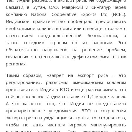
Так, Индия разрешила экспорт риса, не содержащего
басмати, в Бутан, ОАЭ, Маврикий и Сингапур через
компанию National Cooperative Exports Ltd (NCEL).
Индийское правительство пообещало предоставить
необходимое количество риса или пшеницы странам с
отсутствием продовольственной безопасности, а
также соседним странам по их запросам. Это
обязательство направлено на решение проблем,
связанных с потенциальным дефицитом риса в этих
регионах.
Таким образом, «запрет на экспорт риса – это
регулирование», разъяснил американским коллегам
представитель Индии в ВТО и еще раз напомнил, что
сейчас население Индии составляет 1,4 млрд человек.
А что касается того, что Индия не предоставила
предварительные уведомления ВТО о сохранении
экспорта риса в нуждающиеся страны, то это для того,
чтобы не дать частным игрокам манипулировать
рыночными условиями. Эти экспортные меры