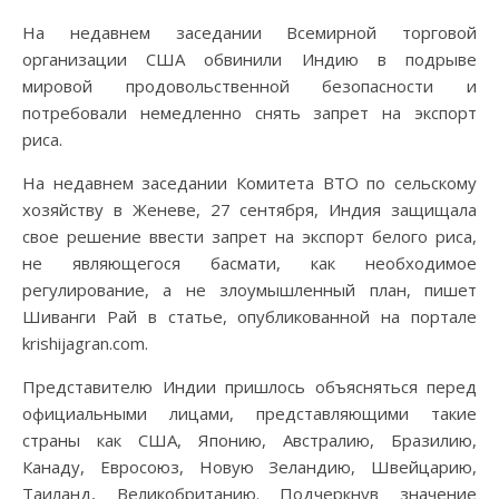
На недавнем заседании Всемирной торговой
организации США обвинили Индию в подрыве
мировой продовольственной безопасности и
потребовали немедленно снять запрет на экспорт
риса.
На недавнем заседании Комитета ВТО по сельскому
хозяйству в Женеве, 27 сентября, Индия защищала
свое решение ввести запрет на экспорт белого риса,
не являющегося басмати, как необходимое
регулирование, а не злоумышленный план, пишет
Шиванги Рай в статье, опубликованной на портале
krishijagran.com.
Представителю Индии пришлось объясняться перед
официальными лицами, представляющими такие
страны как США, Японию, Австралию, Бразилию,
Канаду, Евросоюз, Новую Зеландию, Швейцарию,
Таиланд, Великобританию. Подчеркнув значение