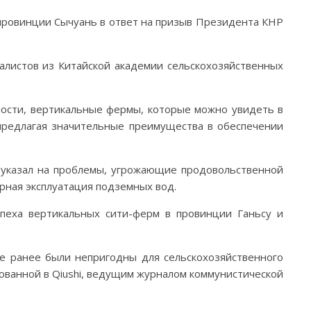
 провинции Сычуань в ответ на призыв Президента КНР
алистов из Китайской академии сельскохозяйственных
ности, вертикальные фермы, которые можно увидеть в
, предлагая значительные преимущества в обеспечении
 указал на проблемы, угрожающие продовольственной
ерная эксплуатация подземных вод.
пеха вертикальных сити-ферм в провинции Ганьсу и
е ранее были непригодны для сельскохозяйственного
кованной в Qiushi, ведущим журналом коммунистической