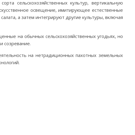
сорта сельскохозяйственных культур, вертикальную
искусственное освещение, имитирующее естественные
 салата, а затем интегрируют другие культуры, включая
ащенные на обычных сельскохозяйственных угодьях, но
и созревание.
деятельность на нетрадиционных пахотных земельных
хнологий.