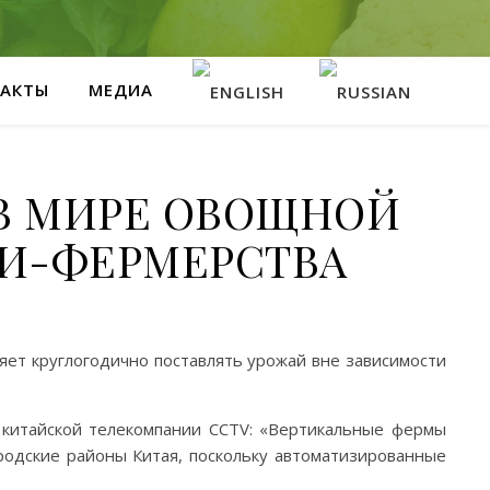
АКТЫ
МЕДИА
В МИРЕ ОВОЩНОЙ
ТИ-ФЕРМЕРСТВА
яет круглогодично поставлять урожай вне зависимости
й китайской телекомпании CCTV: «Вертикальные фермы
родские районы Китая, поскольку автоматизированные