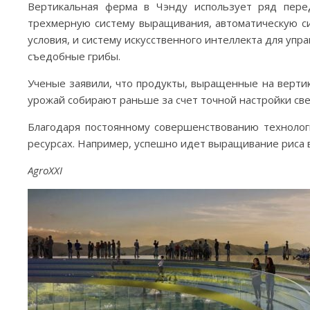
Вертикальная ферма в Чэнду использует ряд перед
трехмерную систему выращивания, автоматическую с
условия, и систему искусственного интеллекта для упр
съедобные грибы.
Ученые заявили, что продукты, выращенные на вертик
урожай собирают раньше за счет точной настройки све
Благодаря постоянному совершенствованию технолог
ресурсах. Например, успешно идет выращивание риса 
AgroXXI