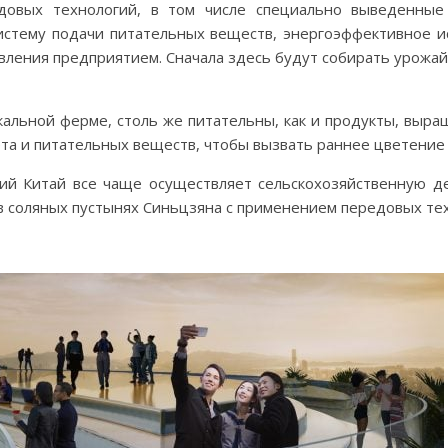
овых технологий, в том числе специально выведенные 
истему подачи питательных веществ, энергоэффективное 
авления предприятием. Сначала здесь будут собирать урожай
альной ферме, столь же питательны, как и продукты, выр
та и питательных веществ, чтобы вызвать раннее цветение 
ий Китай все чаще осуществляет сельскохозяйственную 
в соляных пустынях Синьцзяна с применением передовых те