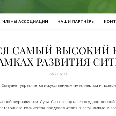
ЧЛЕНЫ АССОЦИАЦИИ
НАШИ ПАРТНЁРЫ
КОНТ
ЛСЯ САМЫЙ ВЫСОКИЙ 
РАМКАХ РАЗВИТИЯ СИ
06.12.2023
Сычуань, управляется искусственным интеллектом и позвол
ованной журналистом Луна Сан на портале государственно
остаточного количества продовольствия в засушливые и го