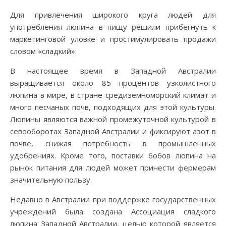
Для привлечения широкого круга людей для
употребления люпина в пищу решили прибегнуть к
маркетинговой уловке и простимулировать продажи
словом «сладкий».
В настоящее время в Западной Австралии
выращивается около 85 процентов узколистного
люпина в мире, в стране средиземноморский климат и
много песчаных почв, подходящих для этой культуры.
Люпины являются важной промежуточной культурой в
севооборотах Западной Австралии и фиксируют азот в
почве, снижая потребность в промышленных
удобрениях. Кроме того, поставки бобов люпина на
рынок питания для людей может принести фермерам
значительную пользу.
Недавно в Австралии при поддержке государственных
учреждений была создана Ассоциация сладкого
люпина Западной Австралии, целью которой является