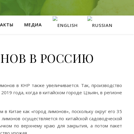
АКТЫ
МЕДИА
НОВ В РОССИЮ
монов в КНР также увеличивается. Так, производство
2019 года, когда в китайском городе Цзыян, в регионе
в Китае как «город лимонов», поскольку округ его 35
 лимонов осуществляется по китайской садоводческой
ычком по верхнему краю для закрытия, а потом пакет
ство урожая.