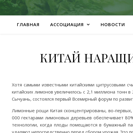
ГЛАВНАЯ
АССОЦИАЦИЯ
НОВОСТИ
КИТАЙ НАРАЩ
Хотя самыми известными китайскими цитрусовыми счи
китайских лимонов увеличилось с 2,1 миллиона тонн в
Сычуань, состоялся первый Всемирный форум по разви
Лимонные рощи Китая сконцентрированы, во-первых, в
000 гектарами лимоновых деревьев обеспечивает 80%
технологии, когда плоды помещаются в бумажный пак
удаляют непосредственно перед сбором урожая. Это п