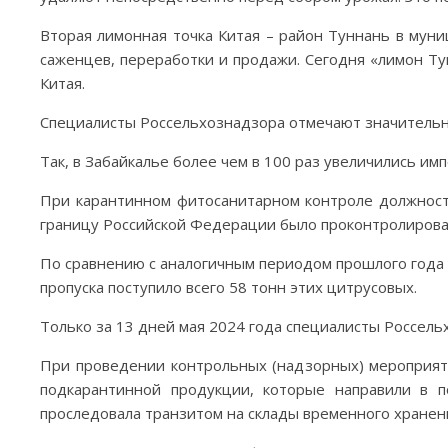
Вторая лимонная точка Китая – район Туннань в муни
саженцев, переработки и продажи. Сегодня «лимон Ту
Китая.
Специалисты Россельхознадзора отмечают значительн
Так, в Забайкалье более чем в 100 раз увеличились им
При карантинном фитосанитарном контроле должностн
границу Российской Федерации было проконтролировано
По сравнению с аналогичным периодом прошлого года вв
пропуска поступило всего 58 тонн этих цитрусовых.
Только за 13 дней мая 2024 года специалисты Россель
При проведении контрольных (надзорных) мероприяти
подкарантинной продукции, которые направили в п
проследовала транзитом на склады временного хранени