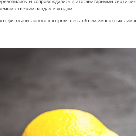
еревозились и сопровождались фитосанитарными сертифик
емым к свежим плодам и ягодам.
го фитосанитарного контроля весь объем импортных лимон