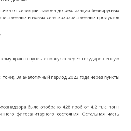
епочка от селекции лимона до реализации безвирусных
качественных и новых сельскохозяйственных продуктов
.
кому краю в пунктах пропуска через государственную
. тонн). За аналогичный период 2023 года через пункты
хознадзора было отобрано 428 проб от 4,2 тыс. тонн
нного фитосанитарного состояния. Остальная часть