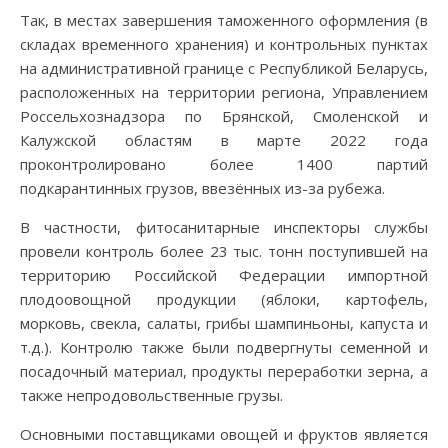
Так, в местах завершения таможенного оформления (в
складах временного хранения) и контрольных пунктах
на административной границе с Республикой Беларусь,
расположенных на территории региона, Управлением
Россельхознадзора по Брянской, Смоленской и
Калужской областям в марте 2022 года
проконтролировано более 1400 партий
подкарантинных грузов, ввезённых из-за рубежа.
В частности, фитосанитарные инспекторы службы
провели контроль более 23 тыс. тонн поступившей на
территорию Российской Федерации импортной
плодоовощной продукции (яблоки, картофель,
морковь, свекла, салаты, грибы шампиньоны, капуста и
т.д.). Контролю также были подвергнуты семенной и
посадочный материал, продукты переработки зерна, а
также непродовольственные грузы.
Основными поставщиками овощей и фруктов является