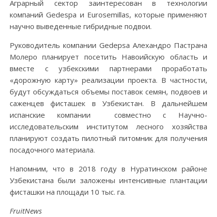
Аграрный сектор заинтересован в технологии
компаний Gedespa и Eurosemillas, которые применяют
научно выведенные гибридные подвои.
Руководитель компании Gedepsa Алехандро Пастрана
Молеро планирует посетить Навоийскую область и
вместе с узбекскими партнерами проработать
«дорожную карту» реализации проекта. В частности,
будут обсуждаться объемы поставок семян, подвоев и
саженцев фисташек в Узбекистан. В дальнейшем
испанские компании совместно с Научно-
исследовательским институтом лесного хозяйства
планируют создать пилотный питомник для получения
посадочного материала.
Напомним, что в 2018 году в Нуратинском районе
Узбекистана были заложены интенсивные плантации
фисташки на площади 10 тыс. га.
FruitNews