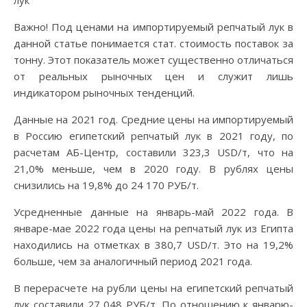
лук
Важно! Под ценами на импортируемый репчатый лук в
данной статье понимается стат. стоимость поставок за
тонну. Этот показатель может существенно отличаться
от реальных рыночных цен и служит лишь
индикатором рыночных тенденций.
Данные на 2021 год. Средние цены на импортируемый
в Россию египетский репчатый лук в 2021 году, по
расчетам АБ-Центр, составили 323,3 USD/т, что на
21,0% меньше, чем в 2020 году. В рублях цены
снизились на 19,8% до 24 170 РУБ/т.
Усредненные данные на январь-май 2022 года. В
январе-мае 2022 года цены на репчатый лук из Египта
находились на отметках в 380,7 USD/т. Это на 19,2%
больше, чем за аналогичный период 2021 года.
В перерасчете на рубли цены на египетский репчатый
лук составили 27 048 РУБ/т. По отношению к январю-