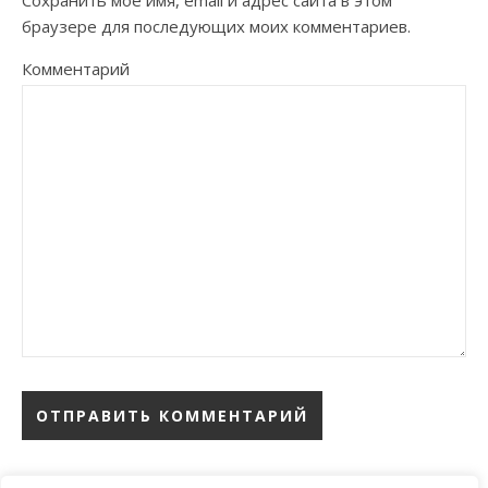
Сохранить моё имя, email и адрес сайта в этом
браузере для последующих моих комментариев.
Комментарий