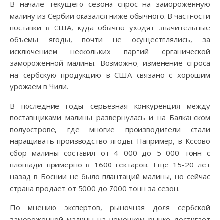
В начале текущего сезона спрос на замороженную
малину из Сербии оказался ниже обычного. В частности
поставки в США, куда обычно уходят значительные
объемы ягоды, почти не осуществлялись, за
исключением нескольких партий органической
замороженной малины. Возможно, изменение спроса
на сербскую продукцию в США связано с хорошим
урожаем в Чили.
В последние годы серьезная конкуренция между
поставщиками малины развернулась и на Балканском
полуострове, где многие производители стали
наращивать производство ягоды. Например, в Косово
сбор малины составил от 4 000 до 5 000 тонн с
площади примерно в 1600 гектаров. Еще 15-20 лет
назад в Боснии не было плантаций малины, но сейчас
страна продает от 5000 до 7000 тонн за сезон.
По мнению экспертов, рыночная доля сербской
замороженной малины на немецком рынке достигает