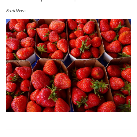
FruitNews