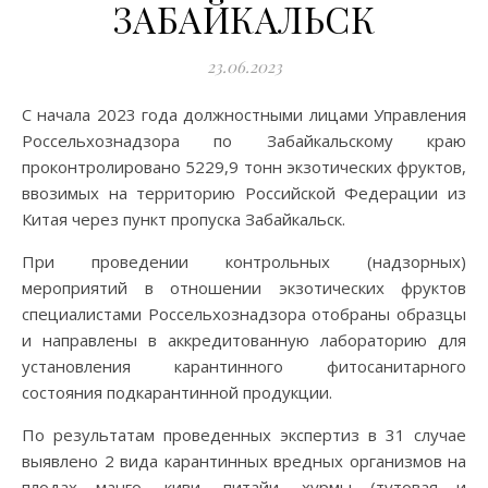
ЗАБАЙКАЛЬСК
23.06.2023
С начала 2023 года должностными лицами Управления
Россельхознадзора по Забайкальскому краю
проконтролировано 5229,9 тонн экзотических фруктов,
ввозимых на территорию Российской Федерации из
Китая через пункт пропуска Забайкальск.
При проведении контрольных (надзорных)
мероприятий в отношении экзотических фруктов
специалистами Россельхознадзора отобраны образцы
и направлены в аккредитованную лабораторию для
установления карантинного фитосанитарного
состояния подкарантинной продукции.
По результатам проведенных экспертиз в 31 случае
выявлено 2 вида карантинных вредных организмов на
плодах манго, киви, питайи, хурмы (тутовая и