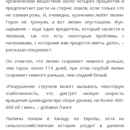
органическим веществом около четырех процентов и
предпочитает расти на стерне злаков, если только это
не озимая рожь. И, очевидно, кузнечики любят люпин.
Горох не тронули, а вот люпин опустошили. Жук-
нарывник – еще один вредитель, который касается и
люпинов, так что есть некоторые проблемы с
насекомыми, с которыми вам придется иметь дело», –
рассказал специалист.
Он отметил, что люпин созревает немного дольше,
чем горох: около 114 дней, при этом голубой люпин
созревает немного раньше, чем сладкий белый.
«Разрушение стручков может вызывать некоторую
озабоченность, что диктует низкую скорость
вращения цилиндров при сборе урожая, не более 400-
600 об / мин», – добавил Ланге.
Люпины попали в Канаду из Европы, хотя их
сельскохозяйственная история уходит в далекое