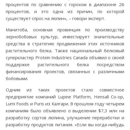
процентов по сравнению с горохом в диапазоне 26
процентов, и это одна из причин, по которой
существует спрос на люпин», – говори эксперт.
Манитоба, основная провинция по производству
зернобобовых культур, инвестирует значительные
средства в стратегию продвижения этих источников
растительного белка. Также национальный белковый
суперкластер Protein Industries Canada объявил о своей
поддержке растительного белка посредством
финансирования проектов, связанных с различными
бобовыми.
Одним из таких проектов стало совместное
предприятие компаний Lupine Platform, Hensall Co-op,
Lumi Foods и Puris из Калгари. В прошлом году четырем
компаниям было объявлено о выделении $7,3 млн на
разработку сортов люпина, улучшение переработки и
разработку продуктов питания. «Если вы когда-нибудь