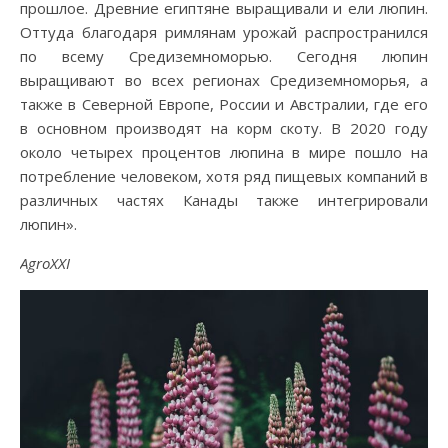
прошлое. Древние египтяне выращивали и ели люпин.
Оттуда благодаря римлянам урожай распространился
по всему Средиземноморью. Сегодня люпин
выращивают во всех регионах Средиземноморья, а
также в Северной Европе, России и Австралии, где его
в основном производят на корм скоту. В 2020 году
около четырех процентов люпина в мире пошло на
потребление человеком, хотя ряд пищевых компаний в
различных частях Канады также интегрировали
люпин».
AgroXXI