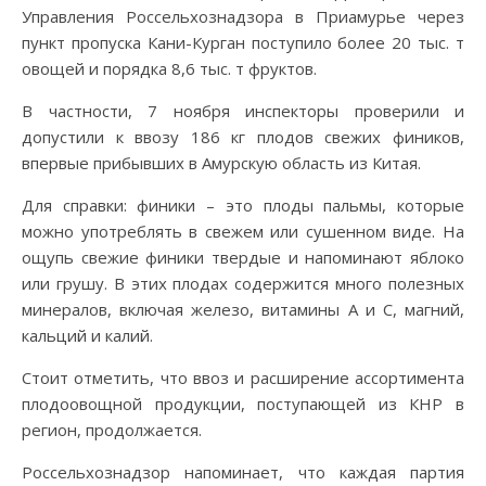
Управления Россельхознадзора в Приамурье через
пункт пропуска Кани-Курган поступило более 20 тыс. т
овощей и порядка 8,6 тыс. т фруктов.
В частности, 7 ноября инспекторы проверили и
допустили к ввозу 186 кг плодов свежих фиников,
впервые прибывших в Амурскую область из Китая.
Для справки: финики – это плоды пальмы, которые
можно употреблять в свежем или сушенном виде. На
ощупь свежие финики твердые и напоминают яблоко
или грушу. В этих плодах содержится много полезных
минералов, включая железо, витамины А и С, магний,
кальций и калий.
Стоит отметить, что ввоз и расширение ассортимента
плодоовощной продукции, поступающей из КНР в
регион, продолжается.
Россельхознадзор напоминает, что каждая партия