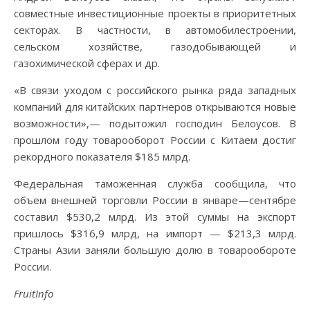
совместные инвестиционные проекты в приоритетных
секторах. В частности, в автомобилестроении,
сельском хозяйстве, газодобывающей и
газохимической сферах и др.
«В связи уходом с российского рынка ряда западных
компаний для китайских партнеров открываются новые
возможности»,— подытожил господин Белоусов. В
прошлом году товарооборот России с Китаем достиг
рекордного показателя $185 млрд.
Федеральная таможенная служба сообщила, что
объем внешней торговли России в январе—сентябре
составил $530,2 млрд. Из этой суммы на экспорт
пришлось $316,9 млрд, на импорт — $213,3 млрд.
Страны Азии заняли большую долю в товарообороте
России.
FruitInfo