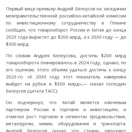
Первый вице-премьер Андрей Белоусов на заседании
межправительственной российско-китайской комиссии
по инвестиционному сотрудничеству в Пекине
сообщил, что товарооборот России и Китая до конца
2023 года вырастет до $200 млрд, а к 2030 году — до
$300 млрд.
По словам Андрея Белоусова, достичь $200 млрд
товарооборота планировалось в 2024 году, однако, по
его оценкам, этого объема удаться достичь к концу
2023-го. «К 2030 году этот показатель наверняка
выйдет на рубеж в $300 млрд»,— сказал господин
Белоусов (цитата ТАСС).
Он подчеркнул, что Китай является ключевым
партнером России в торговле и инвестициях, и
отметил рост торговли в сегментах продовольствия,
металлургии, химии, оборудования и транспорта.
Андрей Белоусов сказал, что страны запускают