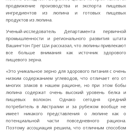
продвижение производства и экспорта пищевых
ингредиентов из люпина и готовых пищевых
продуктов из люпина.
Ученый-исследователь Департамента первичной
промышленности и регионального развития штата
Вашингтон Грег Ши рассказал, что люпины привлекают
все больше внимания как источник здорового
пищевого зерна.
«Это уникальное зерно для здорового питания с очень
низким содержанием углеводов, что отличает его от
многих злаков в нашем рационе, но при этом бобы
люпина содержат очень высокий уровень белка и
пищевых волокон. Однако сегодня средний
потребитель в Австралии и за рубежом вообще не
имеет никакого представления о люпине как о
потенциальной части повседневного рациона.
Поэтому ассоциация решила, что отличным способом