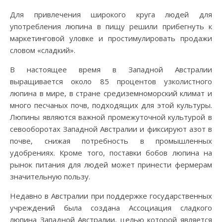
Для привлечения широкого круга людей для
употребления люпина в пищу решили прибегнуть к
маркетинговой уловке и простимулировать продажи
словом «сладкий».
В настоящее время в Западной Австралии
выращивается около 85 процентов узколистного
люпина в мире, в стране средиземноморский климат и
много песчаных почв, подходящих для этой культуры.
Люпины являются важной промежуточной культурой в
севооборотах Западной Австралии и фиксируют азот в
почве, снижая потребность в промышленных
удобрениях. Кроме того, поставки бобов люпина на
рынок питания для людей может принести фермерам
значительную пользу.
Недавно в Австралии при поддержке государственных
учреждений была создана Ассоциация сладкого
люпина Западной Австралии, целью которой является