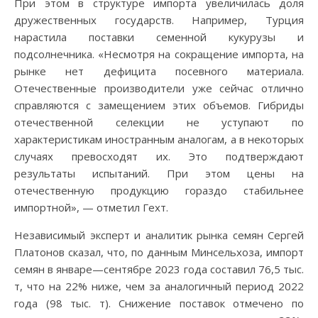
При этом в структуре импорта увеличилась доля
дружественных государств. Например, Турция
нарастила поставки семенной кукурузы и
подсолнечника. «Несмотря на сокращение импорта, на
рынке нет дефицита посевного материала.
Отечественные производители уже сейчас отлично
справляются с замещением этих объемов. Гибриды
отечественной селекции не уступают по
характеристикам иностранным аналогам, а в некоторых
случаях превосходят их. Это подтверждают
результаты испытаний. При этом цены на
отечественную продукцию гораздо стабильнее
импортной», — отметил Гехт.
Независимый эксперт и аналитик рынка семян Сергей
Платонов сказал, что, по данным Минсельхоза, импорт
семян в январе—сентябре 2023 года составил 76,5 тыс.
т, что на 22% ниже, чем за аналогичный период 2022
года (98 тыс. т). Снижение поставок отмечено по