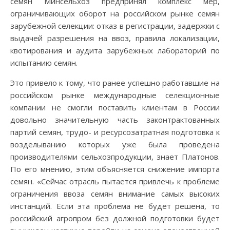
семян Минсельхоз предпринял комплекс мер,
ограничивающих оборот на российском рынке семян
зарубежной селекции: отказ в регистрации, задержки с
выдачей разрешения на ввоз, правила локализации,
квотирования и аудита зарубежных лабораторий по
испытанию семян.
Это привело к тому, что ранее успешно работавшие на
российском рынке международные селекционные
компании не смогли поставить клиентам в России
довольно значительную часть законтрактованных
партий семян, трудо- и ресурсозатратная подготовка к
возделыванию которых уже была проведена
производителями сельхозпродукции, знает Платонов.
По его мнению, этим объясняется снижение импорта
семян. «Сейчас отрасль пытается привлечь к проблеме
ограничения ввоза семян внимание самых высоких
инстанций. Если эта проблема не будет решена, то
российский агропром без должной подготовки будет