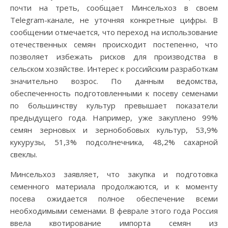
почти на треть, сообщает Минсельхоз в своем
Telegram-канале, не уточняя конкретные цифры. В
сообщении отмечается, что переход на использование
отечественных семян происходит постепенно, что
позволяет избежать рисков для производства в
сельском хозяйстве. Интерес к российским разработкам
значительно возрос. По данным ведомства,
обеспеченность подготовленными к посеву семенами
по большинству культур превышает показатели
предыдущего года. Например, уже закуплено 99%
семян зерновых и зернобобовых культур, 53,9%
кукурузы, 51,3% подсолнечника, 48,2% сахарной
свеклы.
Минсельхоз заявляет, что закупка и подготовка
семенного материала продолжаются, и к моменту
посева ожидается полное обеспечение всеми
необходимыми семенами. В феврале этого года Россия
ввела квотирование импорта семян из