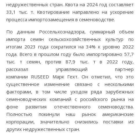
недружественных стран. Квота на 2024 год составляет
33,1 тыс. т. Квотирование направлено на ускорение
процесса импортозамещения в семеноводстве.
По данным Россельхознадзора, суммарный объем
импорта семян сельскохозяйственных культур по
итогам 2023 года сократился на 34% к уровню 2022
года. Всего в прошлом году было импортировано 57,7
тыс. т семян, против 87,9 тыс. т в 2022 году,
рассказал управляющий партнер
компании RUSEED Марк Гехт. Он отметил, что это
существенное изменение связано с несколькими
факторами, в том числе уходом ряда зарубежных
семеноводческих компаний с российского рынка на
фоне развития отечественного семеноводства.
Полностью покинули наш рынок американские
корпорации, значительно снизились поставки из
других недружественных стран.