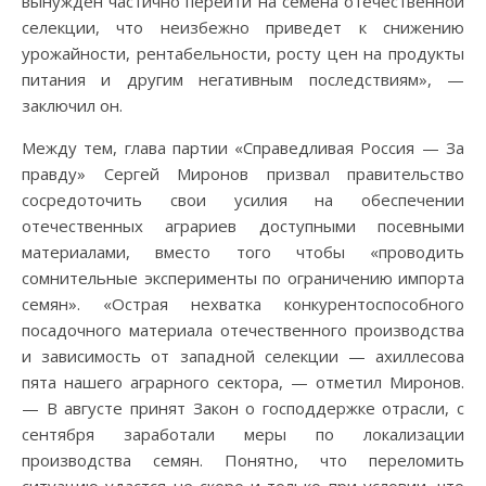
вынужден частично перейти на семена отечественной
селекции, что неизбежно приведет к снижению
урожайности, рентабельности, росту цен на продукты
питания и другим негативным последствиям», —
заключил он.
Между тем, глава партии «Справедливая Россия — За
правду» Сергей Миронов призвал правительство
сосредоточить свои усилия на обеспечении
отечественных аграриев доступными посевными
материалами, вместо того чтобы «проводить
сомнительные эксперименты по ограничению импорта
семян». «Острая нехватка конкурентоспособного
посадочного материала отечественного производства
и зависимость от западной селекции — ахиллесова
пята нашего аграрного сектора, — отметил Миронов.
— В августе принят Закон о господдержке отрасли, с
сентября заработали меры по локализации
производства семян. Понятно, что переломить