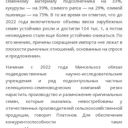
семенному материалу подсолнечника на 33%,
кукурузы — на 39%, озимого рапса — на 29%, озимой
пшеницы — на 75%. В то же время он отметил, что до
2022 года включительно объемы ввоза зарубежных
семян устойчиво росли и достигли 104 тыс. т, а потом
неожиданно стали еще более устойчиво снижаться. По
его мнению, причины сокращения импорта «не лежат в
плоскости рыночных отношений, основанных на спросе
и предложении».
Начиная с 2022 года Минсельхоз обязал
подведомственные научно-исследовательские
учреждения и ряд подконтрольных частных
селекционно-семеноводческих компаний резко
нарастить производство и размножение оригинальных
семян, которые оказались невостребованы у
отечественных производителей сельскохозяйственной
продукции, говорит Платонов. Для обеспечения
конкурентоспособности таких