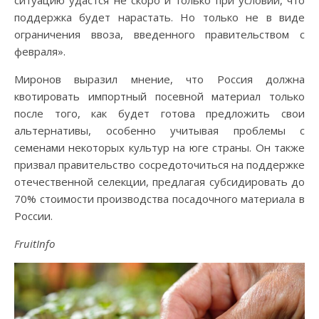
ситуацию удастся не скоро и только при условии, что
поддержка будет нарастать. Но только не в виде
ограничения ввоза, введенного правительством с
февраля».
Миронов выразил мнение, что Россия должна
квотировать импортный посевной материал только
после того, как будет готова предложить свои
альтернативы, особенно учитывая проблемы с
семенами некоторых культур на юге страны. Он также
призвал правительство сосредоточиться на поддержке
отечественной селекции, предлагая субсидировать до
70% стоимости производства посадочного материала в
России.
FruitInfo