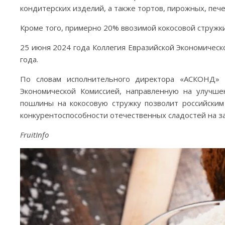
кондитерских изделий, а также тортов, пирожных, печ
Кроме того, примерно 20% ввозимой кокосовой стружк
25 июня 2024 года Коллегия Евразийской Экономичес
года.
По словам исполнительного директора «АСКОНД» 
Экономической Комиссией, направленную на улучш
пошлины на кокосовую стружку позволит российски
конкурентоспособности отечественных сладостей на з
FruitInfo