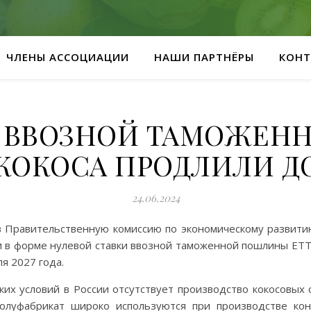
ЧЛЕНЫ АССОЦИАЦИИ
НАШИ ПАРТНЁРЫ
КОНТ
У ВВОЗНОЙ ТАМОЖЕН
КОКОСА ПРОДЛИЛИ ДО 
24.06.2024
 Правительственную комиссию по экономическому развити
 в форме нулевой ставки ввозной таможенной пошлины ЕТТ
я 2027 года.
ких условий в России отсутствует производство кокосовых
полуфабрикат широко используются при производстве ко