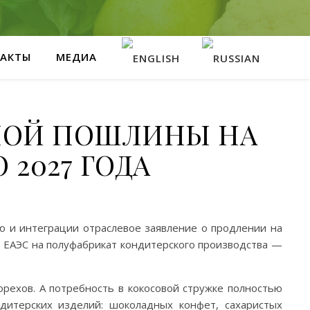
АКТЫ
МЕДИА
НОЙ ПОШЛИНЫ НА
2027 ГОДА
ю и интеграции отраслевое заявление о продлении на
 ЕАЭС на полуфабрикат кондитерского производства —
 орехов. А потребность в кокосовой стружке полностью
ндитерских изделий: шоколадных конфет, сахаристых