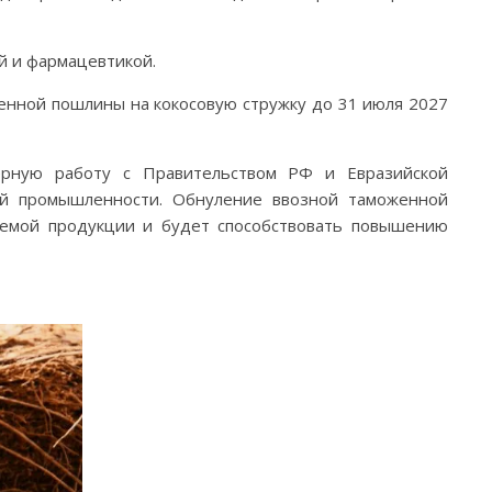
й и фармацевтикой.
енной пошлины на кокосовую стружку до 31 июля 2027
ерную работу с Правительством РФ и Евразийской
ой промышленности. Обнуление ввозной таможенной
аемой продукции и будет способствовать повышению