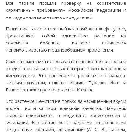
Все партии прошли проверку на соответствие
карантинным требованиям Российской Федерации и
не содержали карантинных вредителей.
Пажитник, также известный как шамбала или фенугрек,
представляет собой однолетнее растение из
семейства бобовых, которое отличается
неприхотливостью и разнообразием применения.
Семена пажитника используются в качестве пряности и
входят в состав известных приправ, таких как карри и
хмели-сунели. Это растение встречается в странах с
теплым климатом, включая Индию, Турцию, Иран и
Египет, а также произрастает на Кавказе.
Это растение ценится не только за насыщенный вкус и
аромат, но и за свои полезные качества. Пажитник
широко применяется в медицине, косметологии и
кулинарии. Его состав богат важными питательными
веществами: белками, витаминами (А, С, В), калием,