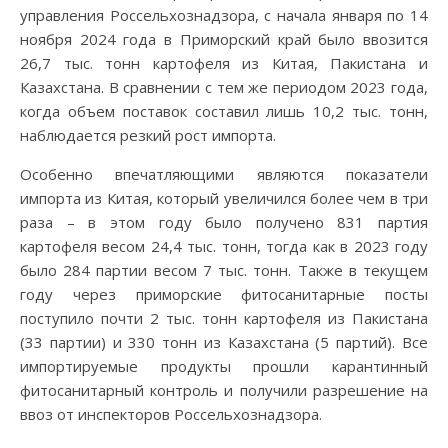
управления Россельхознадзора, с начала января по 14
ноября 2024 года в Приморский край было ввозится
26,7 тыс. тонн картофеля из Китая, Пакистана и
Казахстана. В сравнении с тем же периодом 2023 года,
когда объем поставок составил лишь 10,2 тыс. тонн,
наблюдается резкий рост импорта.
Особенно впечатляющими являются показатели
импорта из Китая, который увеличился более чем в три
раза – в этом году было получено 831 партия
картофеля весом 24,4 тыс. тонн, тогда как в 2023 году
было 284 партии весом 7 тыс. тонн. Также в текущем
году через приморские фитосанитарные посты
поступило почти 2 тыс. тонн картофеля из Пакистана
(33 партии) и 330 тонн из Казахстана (5 партий). Все
импортируемые продукты прошли карантинный
фитосанитарный контроль и получили разрешение на
ввоз от инспекторов Россельхознадзора.