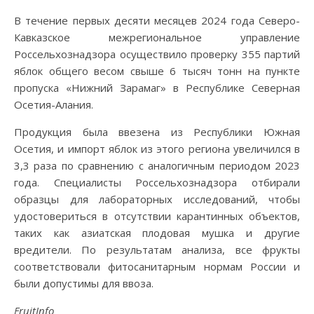
В течение первых десяти месяцев 2024 года Северо-
Кавказское межрегиональное управление
Россельхознадзора осуществило проверку 355 партий
яблок общего весом свыше 6 тысяч тонн на пункте
пропуска «Нижний Зарамаг» в Республике Северная
Осетия-Алания.
Продукция была ввезена из Республики Южная
Осетия, и импорт яблок из этого региона увеличился в
3,3 раза по сравнению с аналогичным периодом 2023
года. Специалисты Россельхознадзора отбирали
образцы для лабораторных исследований, чтобы
удостовериться в отсутствии карантинных объектов,
таких как азиатская плодовая мушка и другие
вредители. По результатам анализа, все фрукты
соответствовали фитосанитарным нормам России и
были допустимы для ввоза.
FruitInfo