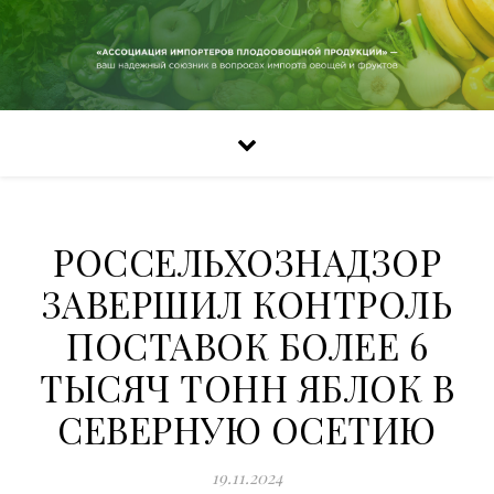
РОССЕЛЬХОЗНАДЗОР
ЗАВЕРШИЛ КОНТРОЛЬ
ПОСТАВОК БОЛЕЕ 6
ТЫСЯЧ ТОНН ЯБЛОК В
СЕВЕРНУЮ ОСЕТИЮ
19.11.2024