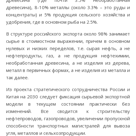
древесина (где почти 3.5% необработанная
древесина), 8-10% металлы (около 3.3% – это руды и
концентраты) и 5% продукция сельского хозяйства и
удобрения, где в основном рыба на 2.5%.
В структуре российского экспорта около 98% занимает
сырье в стоимостном выражении, причем в основном
нулевых и низких переделов, т.е. сырая нефть, а не
нефтепродукты, газ, а не продукция нефтехимии,
необработанная древесина, а не изделия из дерева,
металл в первичных формах, а не изделия из металла и
так далее.
Из проекта стратегического сотрудничества России и
Китая на 2030 следует фиксация сырьевой экспортной
модели в текущем состоянии практически без
изменений. Все сводится к строительству
нефтепроводов, газопроводов, увеличении пропускной
способности транспортных магистралей для вывоза
угля, металлов и сельхозпродукции.