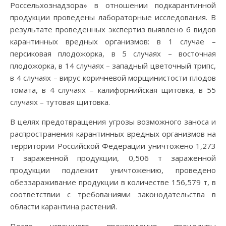
Россельхознадзора» в отношении подкарантинной
продукции проведены лабораторные исследования. В
результате проведенных экспертиз выявлено 6 видов
карантинных вредных организмов: в 1 случае –
персиковая плодожорка, в 5 случаях – восточная
плодожорка, в 14 случаях – западный цветочный трипс,
в 4 случаях – вирус коричневой морщинистости плодов
томата, в 4 случаях – калифорнийская щитовка, в 55
случаях – тутовая щитовка.
В целях предотвращения угрозы возможного заноса и
распространения карантинных вредных организмов на
территории Российской Федерации уничтожено 1,273
т зараженной продукции, 0,506 т зараженной
продукции подлежит уничтожению, проведено
обеззараживание продукции в количестве 156,579 т, в
соответствии с требованиями законодательства в
области карантина растений.