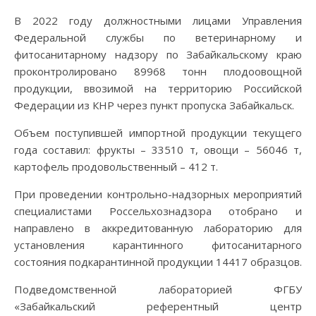
В 2022 году должностными лицами Управления
Федеральной службы по ветеринарному и
фитосанитарному надзору по Забайкальскому краю
проконтролировано 89968 тонн плодоовощной
продукции, ввозимой на территорию Российской
Федерации из КНР через пункт пропуска Забайкальск.
Объем поступившей импортной продукции текущего
года составил: фрукты – 33510 т, овощи – 56046 т,
картофель продовольственный – 412 т.
При проведении контрольно-надзорных мероприятий
специалистами Россельхознадзора отобрано и
направлено в аккредитованную лабораторию для
установления карантинного фитосанитарного
состояния подкарантинной продукции 14417 образцов.
Подведомственной лабораторией ФГБУ
«Забайкальский референтный центр